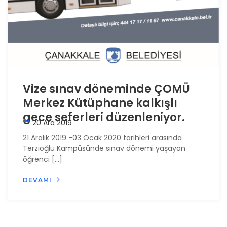
Vize sınav döneminde ÇOMÜ
Merkez Kütüphane kalkışlı
gece seferleri düzenleniyor.
20 Ara 2019
21 Aralık 2019 -03 Ocak 2020 tarihleri arasında
Terzioğlu Kampüsünde sınav dönemi yaşayan
öğrenci […]
DEVAMI