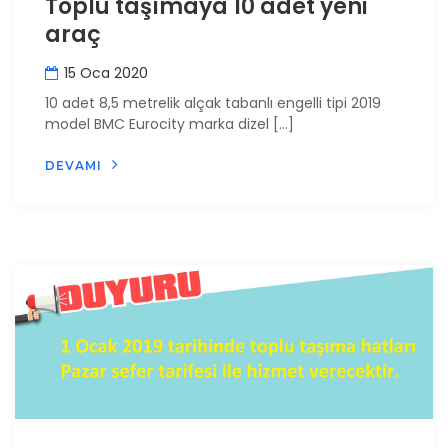
Toplu taşımaya 10 adet yeni
araç
15 Oca 2020
10 adet 8,5 metrelik alçak tabanlı engelli tipi 2019
model BMC Eurocity marka dizel […]
DEVAMI