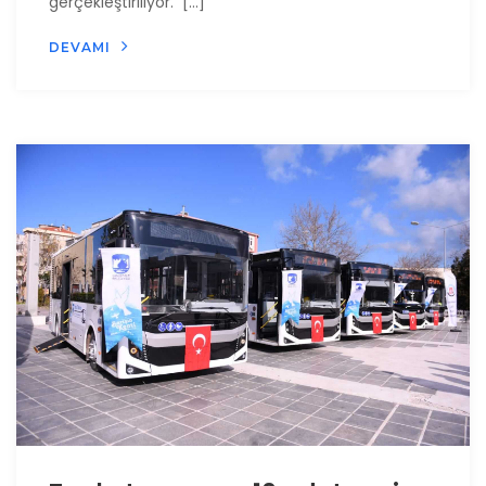
gerçekleştiriliyor. […]
DEVAMI