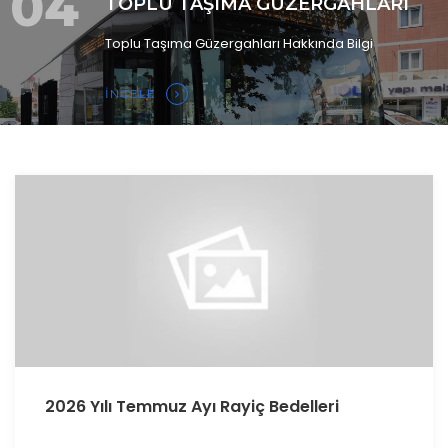
04
TOPLU TAŞIMA GÜZERGAHLARI
Toplu Taşıma Güzergahları Hakkında Bilgi
İNCELE
2026 Yılı Temmuz Ayı Rayiç Bedelleri