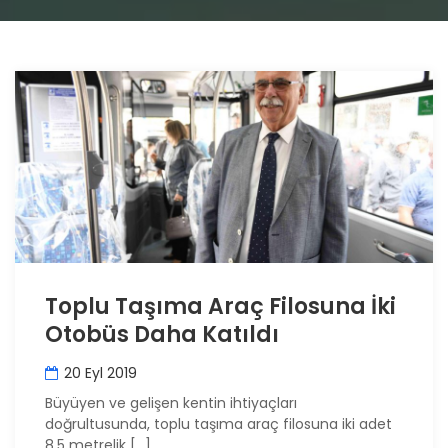
Toplu Taşıma Araç Filosuna İki
Otobüs Daha Katıldı
20 Eyl 2019
Büyüyen ve gelişen kentin ihtiyaçları
doğrultusunda, toplu taşıma araç filosuna iki adet
8,5 metrelik […]