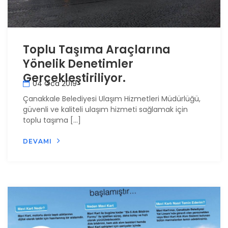
Toplu Taşıma Araçlarına
Yönelik Denetimler
Gerçekleştiriliyor.
04 Oca 2019
Çanakkale Belediyesi Ulaşım Hizmetleri Müdürlüğü,
güvenli ve kaliteli ulaşım hizmeti sağlamak için
toplu taşıma […]
DEVAMI