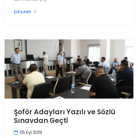
DEVAMI
Şoför Adayları Yazılı ve Sözlü
Sınavdan Geçti
05 Eyl 2019