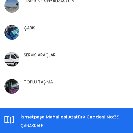
TRAFİK VE SİNYALİZASYON
ÇABİS
SERVİS ARAÇLARI
TOPLU TAŞIMA
İsmetpaşa Mahallesi Atatürk Caddesi No:39
ÇANAKKALE