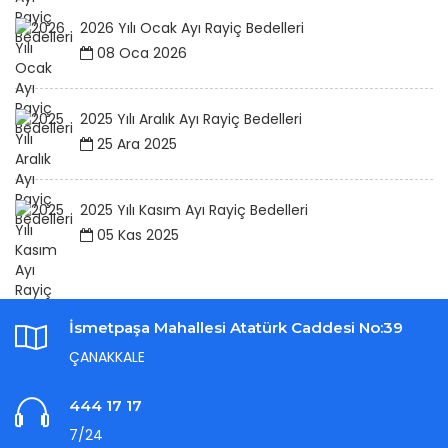
2026 Yılı Ocak Ayı Rayiç Bedelleri
08 Oca 2026
2025 Yılı Aralık Ayı Rayiç Bedelleri
25 Ara 2025
2025 Yılı Kasım Ayı Rayiç Bedelleri
05 Kas 2025
İsmetpaşa Mahallesi Atatürk Caddesi No:39
ÇANAKKALE
444 17 17
7/24