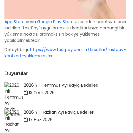
App Store
veya
Google Play Store
üzerinden ücretsiz olarak
indirilen “fastPay” uygulaması ile kentkartınıza herhangi bir
yükleme noktası aramaksızın bakiye yüklemesi
yapılabilmektedir.
Detaylı bilgi:
https://www.fastpay.com.tr/firsatlar/fastpay-
kentkart-yukleme.aspx
Duyurular
2026 Yılı Temmuz Ayı Rayiç Bedelleri
13 Tem 2026
2026 Yılı Haziran Ayı Rayiç Bedelleri
17 Haz 2026